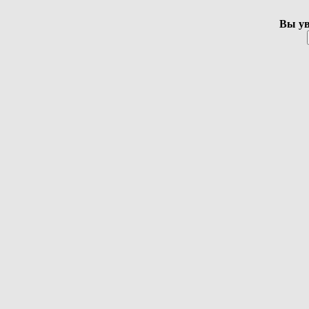
Вы ув