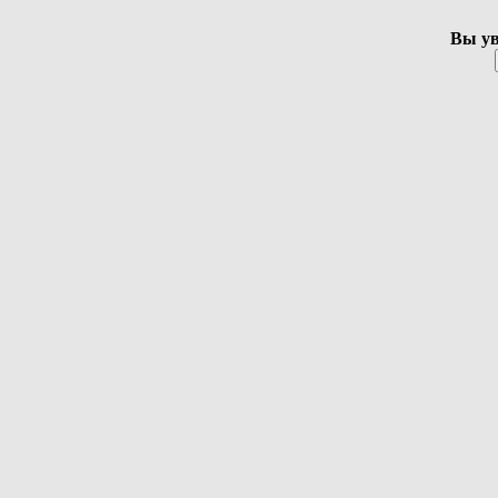
Вы ув