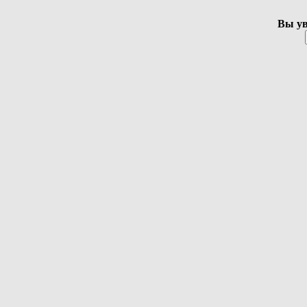
Вы ув