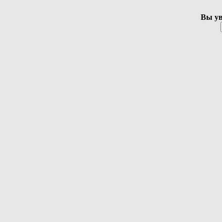
Вы ув