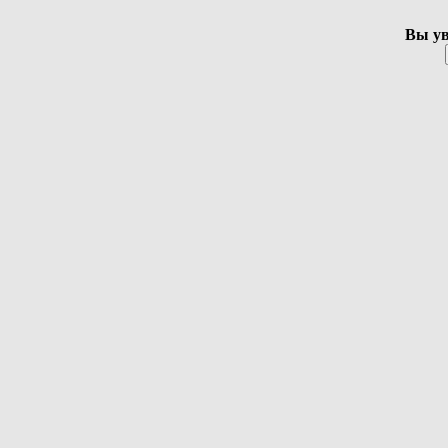
Вы ув