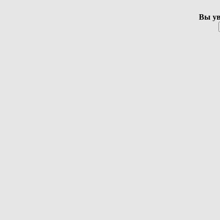
Вы ув