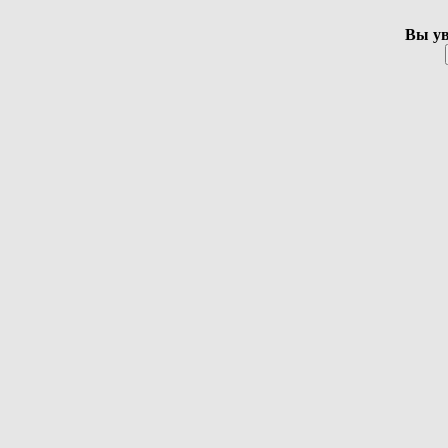
Вы ув