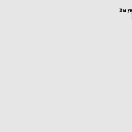
Вы ув