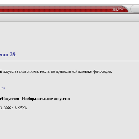
лон 39
й искусства символизма, тексты по православной аскетике, философии.
.ru
Искусство - Изоборазительное искусство
1.2006 в 11:25:31