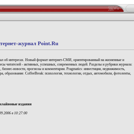
тернет-журнал Point.Ru
ал об интересах. Новый формат интернет-СМИ, ориентированный на жизненные и
есы читателей - активных, успешных, современных людей. Разделы и рубрики журнала:
 бизнес-новости, прогнозы и комментарии. Pragmatics: инвестиции, недвижимость,
ера, образование. CoffeeBreak: психология, технологии, отдых, автомобили, фотоленты,
лайновые издания
9.2006 в 10:27:00