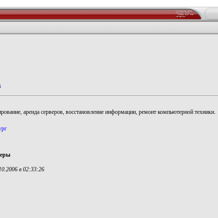
s
рование, аренда серверов, восстановление информации, ремонт компьютерной техники.
ург
еры
0.2006 в 02:33:26