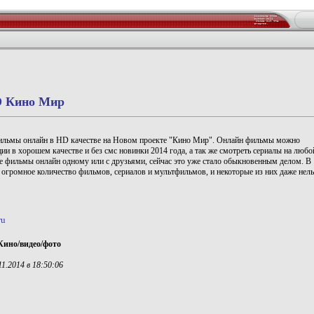
 Кино Мир
льмы онлайн в HD качестве на Новом проекте "Кино Мир". Онлайн фильмы можно
ции в хорошем качестве и без смс новинки 2014 года, а так же смотреть сериалы на любо
е фильмы онлайн одному или с друзьями, сейчас это уже стало обыкновенным делом. В
 огромное количество фильмов, сериалов и мультфильмов, и некоторые из них даже нель
ru
Кино/видео/фото
1.2014 в 18:50:06