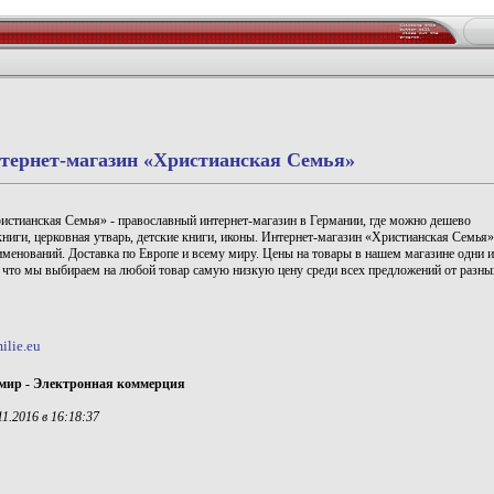
тернет-магазин «Христианская Семья»
истианская Семья» - православный интернет-магазин в Германии, где можно дешево
ниги, церковная утварь, детские книги, иконы. Интернет-магазин «Христианская Семья»
аименований. Доставка по Европе и всему миру. Цены на товары в нашем магазине одни и
 что мы выбираем на любой товар самую низкую цену среди всех предложений от разны
ilie.eu
мир - Электронная коммерция
1.2016 в 16:18:37