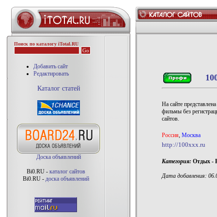
Поиск по каталогу iTotal.RU
Добавить сайт
Редактировать
10
Каталог статей
На сайте представлена
фильмы без регистраци
сайтов.
Россия
,
Москва
http://100xxx.ru
Доска объявлений
Категория:
Отдых - 
Bi0.RU -
каталог сайтов
Дата добавления: 06.0
Bi0.RU -
доска объявлений