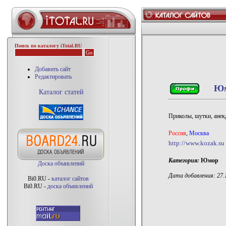
Поиск по каталогу iTotal.RU
Добавить сайт
Редактировать
Юм
Каталог статей
Приколы, шутки, анек
Россия
,
Москва
http://www.kozak.su
Категория:
Юмор
Доска объявлений
Дата добавления: 27.1
Bi0.RU -
каталог сайтов
Bi0.RU -
доска объявлений