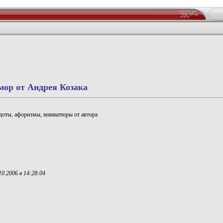
ор от Андрея Козака
доты, афоризмы, миниатюры от автора
0.2006 в 14:28:04